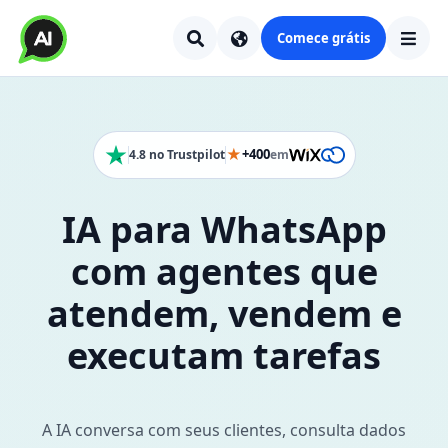
Comece grátis
★
+400
4.8 no Trustpilot
em
IA para WhatsApp
com agentes que
atendem, vendem e
executam tarefas
A IA conversa com seus clientes, consulta dados