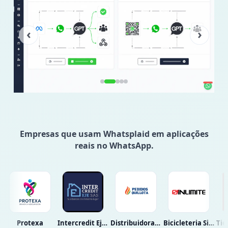
‹
›
Empresas que usam Whatsplaid em aplicações
reais no WhatsApp.
Intercredit Eje S.a.s.
Distribuidora Abastible
Bicicleteria Sin Limite
Tiendaexpres 2021