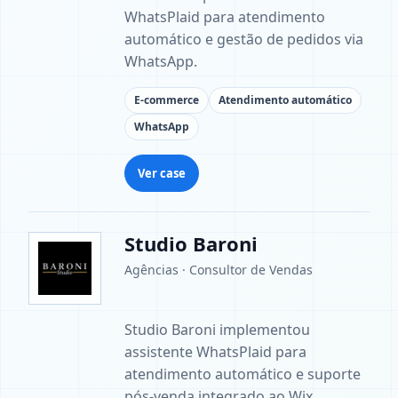
WhatsPlaid para atendimento
automático e gestão de pedidos via
WhatsApp.
E-commerce
Atendimento automático
WhatsApp
Ver case
Studio Baroni
Agências · Consultor de Vendas
Studio Baroni implementou
assistente WhatsPlaid para
atendimento automático e suporte
pós-venda integrado ao Wix.