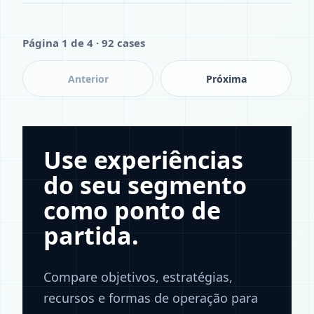
Página 1 de 4 · 92 cases
Anterior
Próxima
Use experiências
do seu segmento
como ponto de
partida.
Compare objetivos, estratégias,
recursos e formas de operação para