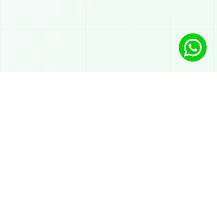
Soluções
Chatbot com IA no WhatsApp