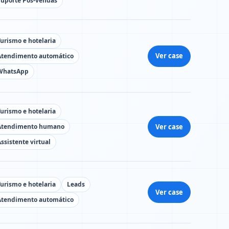
Suporte Pós-vendas
Turismo e hotelaria
Ver case
Atendimento automático
WhatsApp
Turismo e hotelaria
Ver case
Atendimento humano
ssistente virtual
Turismo e hotelaria
Leads
Ver case
Atendimento automático