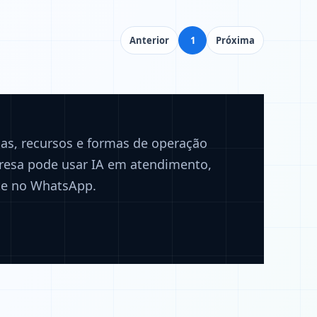
Anterior
1
Próxima
ias, recursos e formas de operação
resa pode usar IA em atendimento,
te no WhatsApp.