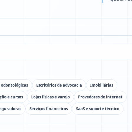
s odontológicas
Escritórios de advocacia
Imobiliárias
ção e cursos
Lojas físicas e varejo
Provedores de internet
eguradoras
Serviços financeiros
SaaS e suporte técnico