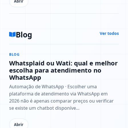
Abrir
Blog
Ver todos
BLOG
Whatsplaid ou Wati: qual e melhor
escolha para atendimento no
WhatsApp
Automação de WhatsApp · Escolher uma
plataforma de atendimento via WhatsApp em
2026 não é apenas comparar preços ou verificar
se existe um chatbot disponíve...
Abrir