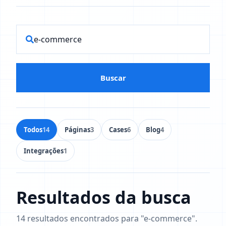
Buscar
Todos
14
Páginas
3
Cases
6
Blog
4
Integrações
1
Resultados da busca
14 resultados encontrados para "e-commerce".