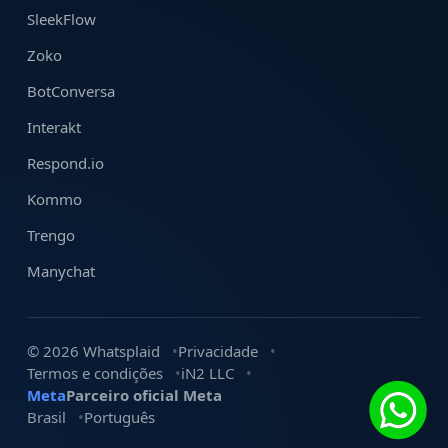
SleekFlow
Zoko
BotConversa
Interakt
Respond.io
Kommo
Trengo
Manychat
© 2026 Whatsplaid
Privacidade
Termos e condições
iN2 LLC
Meta
Parceiro oficial Meta
Brasil
Português