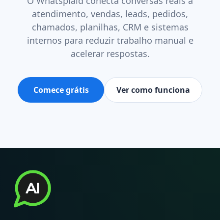
O Whatsplaid conecta conversas reais a
atendimento, vendas, leads, pedidos,
chamados, planilhas, CRM e sistemas
internos para reduzir trabalho manual e
acelerar respostas.
Comece grátis
Ver como funciona