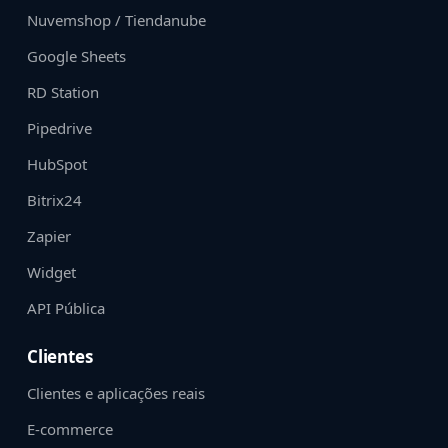
Nuvemshop / Tiendanube
Google Sheets
RD Station
Pipedrive
HubSpot
Bitrix24
Zapier
Widget
API Pública
Clientes
Clientes e aplicações reais
E-commerce