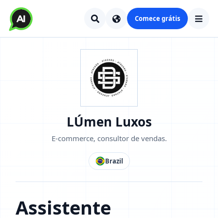
Comece grátis
LÚmen Luxos
E-commerce, consultor de vendas.
Brazil
Assistente