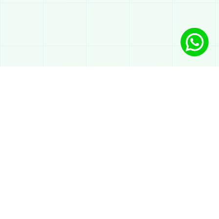
Soluções
Chatbot com IA no WhatsApp