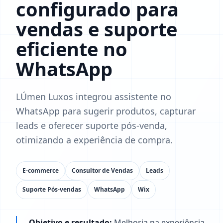
configurado para
vendas e suporte
eficiente no
WhatsApp
LÚmen Luxos integrou assistente no
WhatsApp para sugerir produtos, capturar
leads e oferecer suporte pós-venda,
otimizando a experiência de compra.
E-commerce
Consultor de Vendas
Leads
Suporte Pós-vendas
WhatsApp
Wix
Objetivo e resultado:
Melhoria na experiência