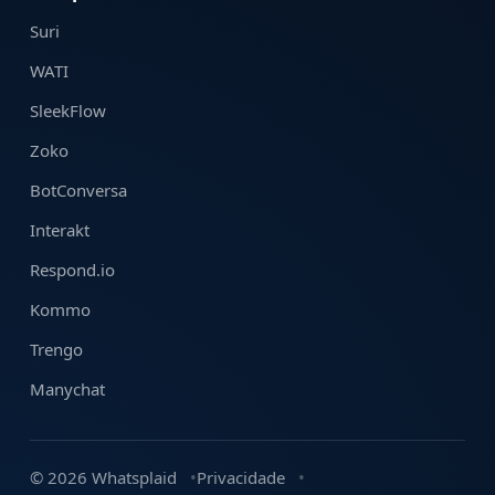
Suri
WATI
SleekFlow
Zoko
BotConversa
Interakt
Respond.io
Kommo
Trengo
Manychat
© 2026 Whatsplaid
Privacidade