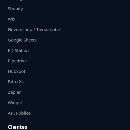
Shopify
Wix
Nuvemshop / Tiendanube
Google Sheets
RD Station
Pipedrive
HubSpot
Bitrix24
Zapier
Widget
API Pública
Clientes