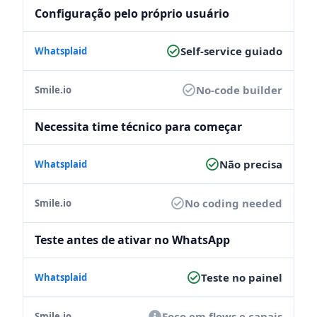
Configuração pelo próprio usuário
Self-service guiado
No-code builder
Necessita time técnico para começar
Não precisa
No coding needed
Teste antes de ativar no WhatsApp
Teste no painel
Foco em flows e canais