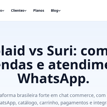
es
Clientes
Planos
Blog
aid vs Suri: co
endas e atendim
WhatsApp.
taforma brasileira forte em chat commerce, com
sApp, catálogo, carrinho, pagamentos e integra