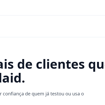
is de clientes q
aid.
 confiança de quem já testou ou usa o