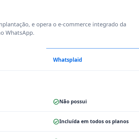
implantação, e opera o e-commerce integrado da
 no WhatsApp.
Whatsplaid
Não possui
Incluída em todos os planos