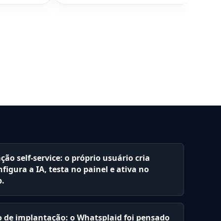
ção self-service: o próprio usuário cria
figura a IA, testa no painel e ativa no
.
 de implantação: o Whatsplaid foi pensado