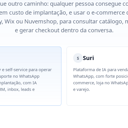
ue outro caminho: qualquer pessoa consegue con
 sem custo de implantação, e usar o e-commerce 
, Wix ou Nuvemshop, para consultar catálogo, 
e gerar checkout dentro da conversa.
Suri
S
 e self-service para operar
Plataforma de IA para vend
suporte no WhatsApp
WhatsApp, com forte posic
mplantação, com IA
commerce, loja no WhatsAp
M, inbox, leads e
e varejo.