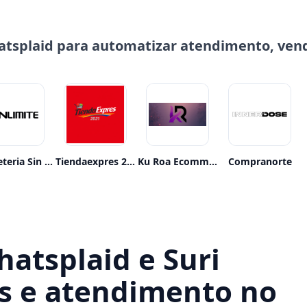
tsplaid para automatizar atendimento, ven
Bicicleteria Sin Limite
Tiendaexpres 2021
Ku Roa Ecommerce
Compranorte
tsplaid e Suri
s e atendimento no