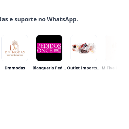
das e suporte no WhatsApp.
Dmmodas
Blanqueria Pedidos Once
Outlet Imports Shoes