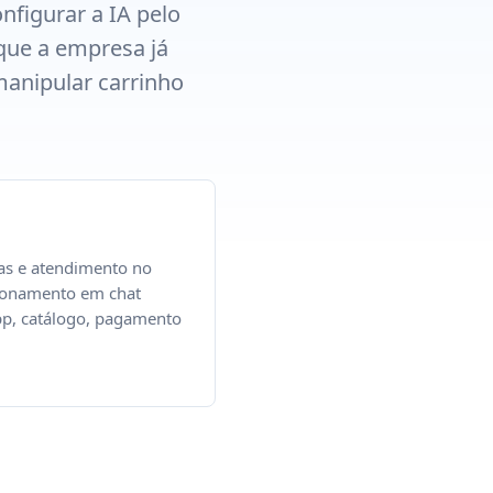
figurar a IA pelo
que a empresa já
manipular carrinho
as e atendimento no
ionamento em chat
p, catálogo, pagamento