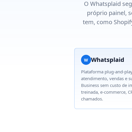
O Whatsplaid seg
próprio painel,
tem, como Shopify
Whatsplaid
W
Plataforma plug-and-play
atendimento, vendas e 
Business sem custo de i
treinada, e-commerce, CR
chamados.