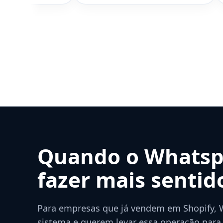
Quando o Whatspl
fazer mais sentid
Para empresas que já vendem em Shopify,
sistema e querem levar essa operação para