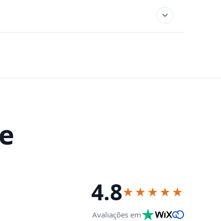
ue
4.8
★★★★★
Avaliações em