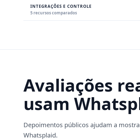
INTEGRAÇÕES E CONTROLE
5 recursos comparados
Avaliações rea
usam Whatspl
Depoimentos públicos ajudam a mostrar
Whatsplaid.