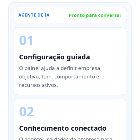
Pronto para conversar
AGENTE DE IA
01
Configuração guiada
O painel ajuda a definir empresa,
objetivo, tom, comportamento e
recursos ativos.
02
Conhecimento conectado
O agente usa dados da empresa para