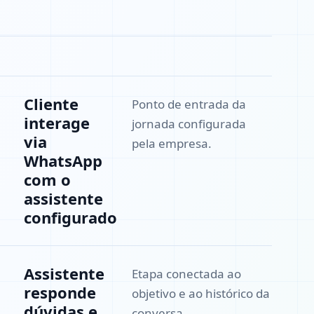
Cliente
Ponto de entrada da
interage
jornada configurada
via
pela empresa.
WhatsApp
com o
assistente
configurado
Assistente
Etapa conectada ao
responde
objetivo e ao histórico da
dúvidas e
conversa.