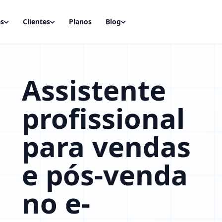
es
Clientes
Planos
Blog
Assistente
profissional
para vendas
e pós-venda
no e-