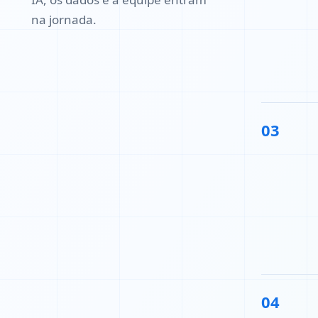
na jornada.
03
04