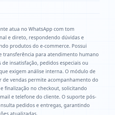
ente atua no WhatsApp com tom
onal e direto, respondendo dúvidas e
ndo produtos do e-commerce. Possui
e transferência para atendimento humano
 de insatisfação, pedidos especiais ou
que exigem análise interna. O módulo de
or de vendas permite acompanhamento do
 e finalização no checkout, solicitando
mail e telefone do cliente. O suporte pós-
nsulta pedidos e entregas, garantindo
ões atualizadas.