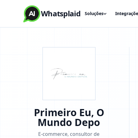
Whatsplaid
Soluções
Integraçõ
Primeiro Eu, O
Mundo Depo
E-commerce, consultor de