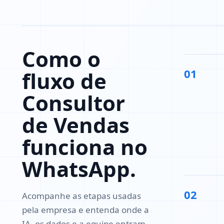
Como o
01
fluxo de
Consultor
de Vendas
funciona no
WhatsApp.
02
Acompanhe as etapas usadas
pela empresa e entenda onde a
IA, os dados e a equipe entram