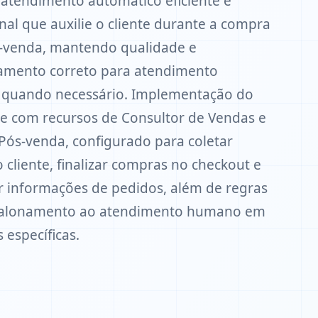
 atendimento automático eficiente e
onal que auxilie o cliente durante a compra
-venda, mantendo qualidade e
amento correto para atendimento
quando necessário. Implementação do
te com recursos de Consultor de Vendas e
Pós-venda, configurado para coletar
 cliente, finalizar compras no checkout e
r informações de pedidos, além de regras
calonamento ao atendimento humano em
 específicas.