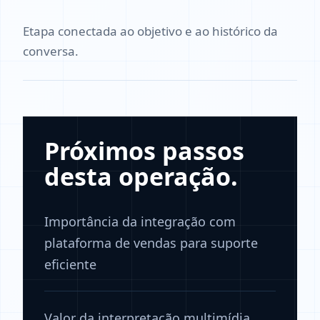
Etapa conectada ao objetivo e ao histórico da
conversa.
Próximos passos
desta operação.
Importância da integração com
plataforma de vendas para suporte
eficiente
Valor da interpretação multimídia