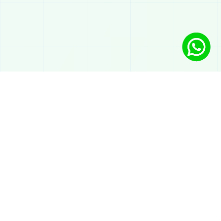
Soluções
Chatbot com IA no WhatsApp