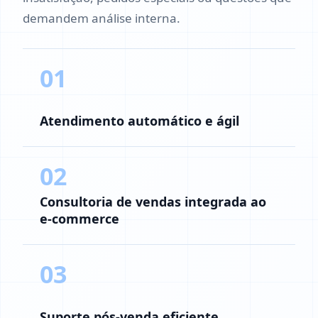
demandem análise interna.
01
Atendimento automático e ágil
02
Consultoria de vendas integrada ao
e-commerce
03
Suporte pós-venda eficiente