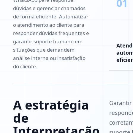
01
dúvidas e gerenciar chamados
de forma eficiente. Automatizar
o atendimento ao cliente para
responder dúvidas frequentes e
garantir suporte humano em
Atend
situações que demandem
autom
análise interna ou insatisfação
eficie
do cliente.
A estratégia
Garantir
responde
de
corretam
Interpretação
suporte