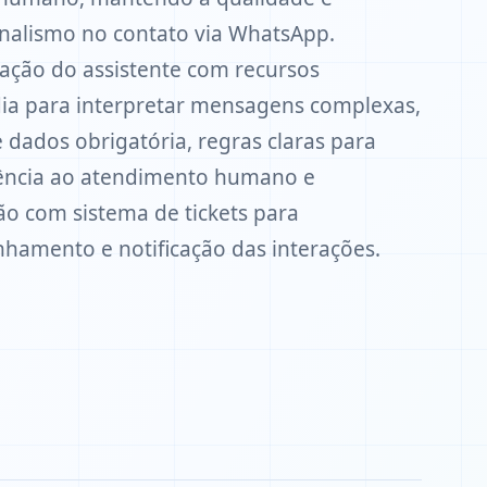
onalismo no contato via WhatsApp.
ação do assistente com recursos
ia para interpretar mensagens complexas,
e dados obrigatória, regras claras para
ência ao atendimento humano e
ão com sistema de tickets para
amento e notificação das interações.