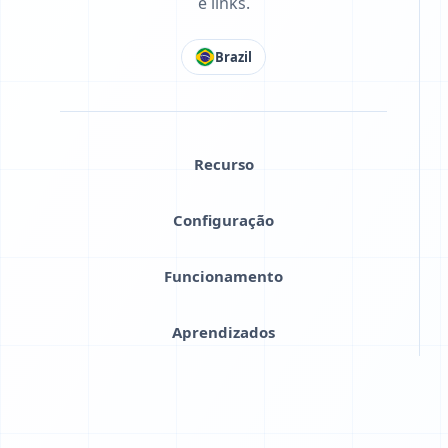
e links.
Brazil
Recurso
Configuração
Funcionamento
Aprendizados