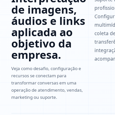
de imagens,
profissi
Configur
áudios e links
multimíd
aplicada ao
coleta d
objetivo da
transfer
integraç
empresa.
acompanh
Veja como desafio, configuração e
recursos se conectam para
transformar conversas em uma
operação de atendimento, vendas,
marketing ou suporte.