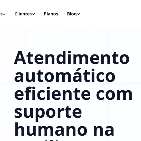
es
Clientes
Planos
Blog
Atendimento
automático
eficiente com
suporte
humano na