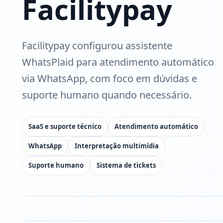
Facilitypay
Facilitypay configurou assistente
WhatsPlaid para atendimento automático
via WhatsApp, com foco em dúvidas e
suporte humano quando necessário.
SaaS e suporte técnico
Atendimento automático
WhatsApp
Interpretação multimídia
Suporte humano
Sistema de tickets