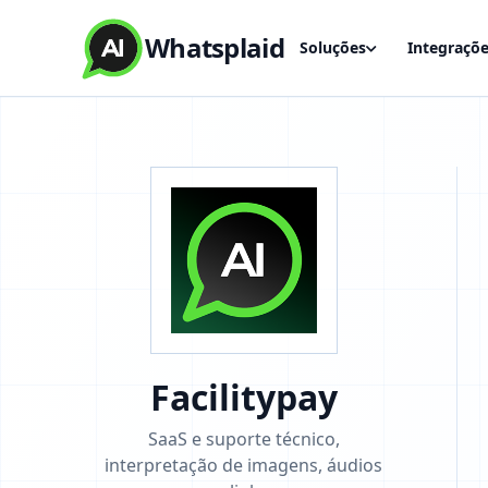
Whatsplaid
Soluções
Integraçõ
Facilitypay
SaaS e suporte técnico,
interpretação de imagens, áudios