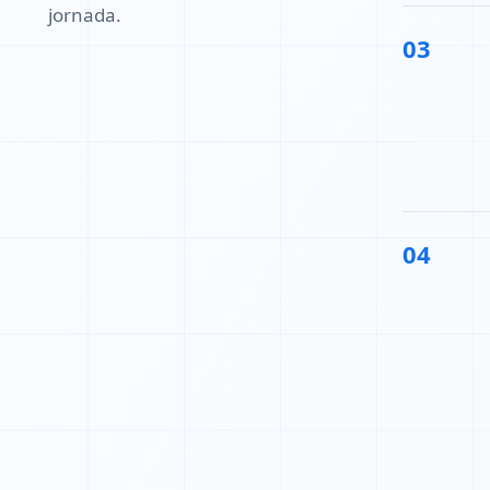
jornada.
03
04