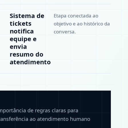
Sistema de
Etapa conectada ao
tickets
objetivo e ao histórico da
notifica
conversa.
equipe e
envia
resumo do
atendimento
mportância de regras claras para
ransferência ao atendimento humano