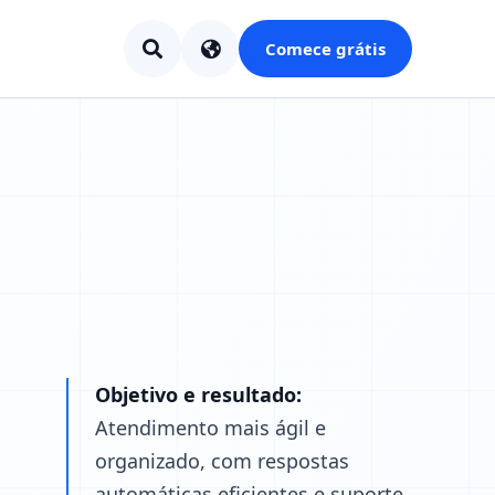
Comece grátis
Objetivo e resultado:
Atendimento mais ágil e
organizado, com respostas
automáticas eficientes e suporte