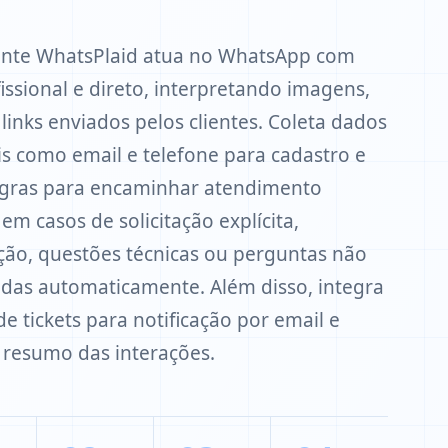
ente WhatsPlaid atua no WhatsApp com
issional e direto, interpretando imagens,
 links enviados pelos clientes. Coleta dados
is como email e telefone para cadastro e
regras para encaminhar atendimento
m casos de solicitação explícita,
ação, questões técnicas ou perguntas não
das automaticamente. Além disso, integra
de tickets para notificação por email e
 resumo das interações.